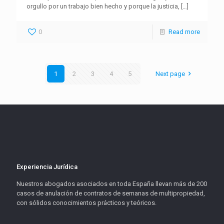
orgullo por un trabajo bien hecho y porque la justicia,
[…]
0
Read more
1
2
3
4
5
Next page
Experiencia Jurídica
Nuestros abogados asociados en toda España llevan más de 200
casos de anulación de contratos de semanas de multipropiedad,
con sólidos conocimientos prácticos y teóricos.