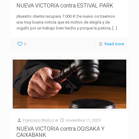
NUEVA VICTORIA contra ESTIVAL PARK
¡Nuestro cliente recupera 7.000 €! De nuevo os traemos
una muy buena noticia que es motivo de alegría y de
orgullo por un trabajo bien hecho y porque la justicia,
[…]
0
Read more
Francisco Muñoz
at
noviembre 11, 2025
NUEVA VICTORIA contra OGISAKA Y
CAIXABANK