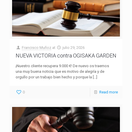
Francisco Muñoz
at
julio 29, 2026
NUEVA VICTORIA contra OGISAKA GARDEN
¡Nuestro cliente recupera 9.000 €! De nuevo os traemos
una muy buena noticia que es motivo de alegría y de
orgullo por un trabajo bien hecho y porque la
[…]
0
Read more