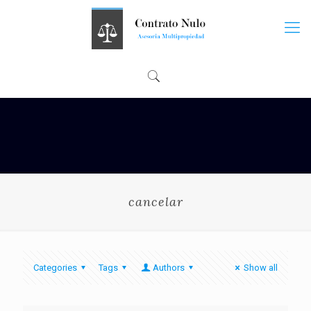
cancelar
Categories
Tags
Authors
Show all