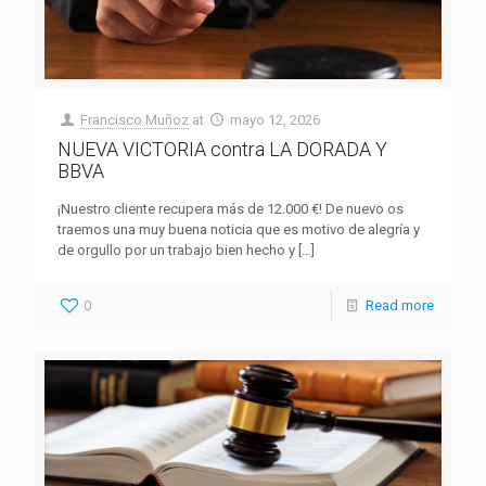
Francisco Muñoz
at
mayo 12, 2026
NUEVA VICTORIA contra LA DORADA Y
BBVA
¡Nuestro cliente recupera más de 12.000 €! De nuevo os
traemos una muy buena noticia que es motivo de alegría y
de orgullo por un trabajo bien hecho y
[…]
0
Read more